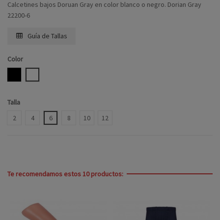
Calcetines bajos Doruan Gray en color blanco o negro. Dorian Gray
22200-6
Guía de Tallas
Color
NEGRO
BLANCO
Talla
2
4
6
8
10
12
Te recomendamos estos 10 productos: