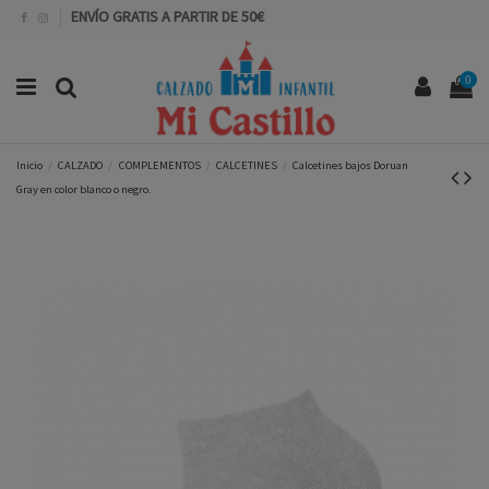
ENVÍO GRATIS A PARTIR DE 50€
0
Inicio
CALZADO
COMPLEMENTOS
CALCETINES
Calcetines bajos Doruan
Gray en color blanco o negro.