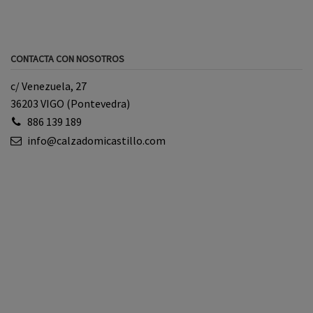
CONTACTA CON NOSOTROS
c/ Venezuela, 27
36203 VIGO (Pontevedra)
886 139 189
info@calzadomicastillo.com