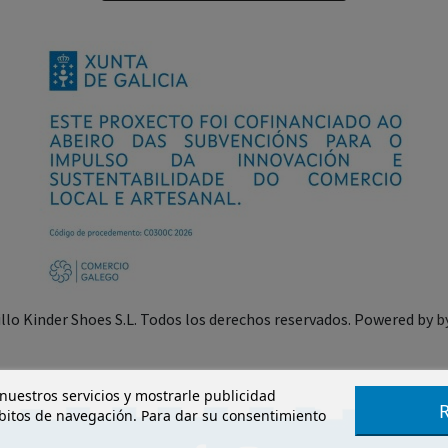
illo Kinder Shoes S.L. Todos los derechos reservados. Powered by
b
 nuestros servicios y mostrarle publicidad
ábitos de navegación. Para dar su consentimiento