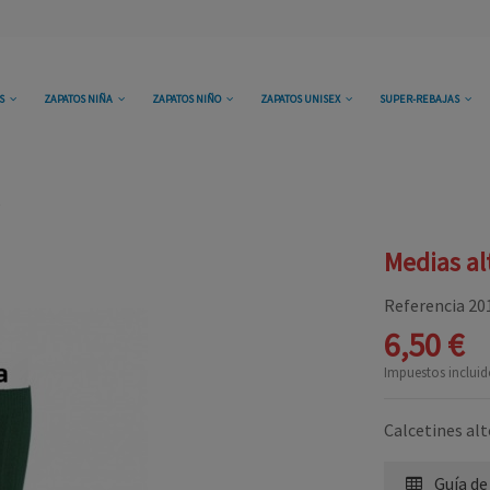
OS
ZAPATOS NIÑA
ZAPATOS NIÑO
ZAPATOS UNISEX
SUPER-REBAJAS
Medias al
Referencia
20
6,50 €
Impuestos incluid
Calcetines alt
Guía de