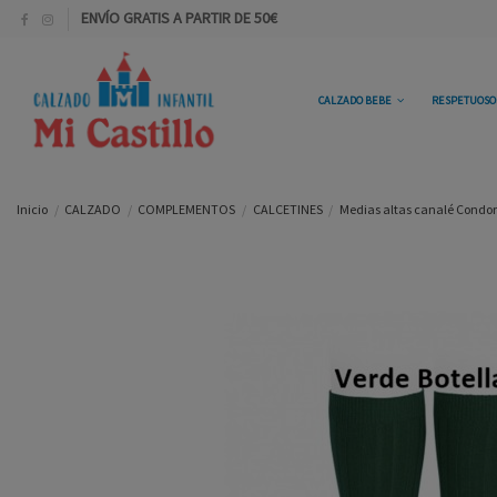
ENVÍO GRATIS A PARTIR DE 50€
CALZADO BEBE
RESPETUOS
Inicio
CALZADO
COMPLEMENTOS
CALCETINES
Medias altas canalé Condor