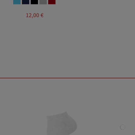
AZUL FRANCIA
MARINO
NEGRO
GRIS
GRANATE
12,00 €