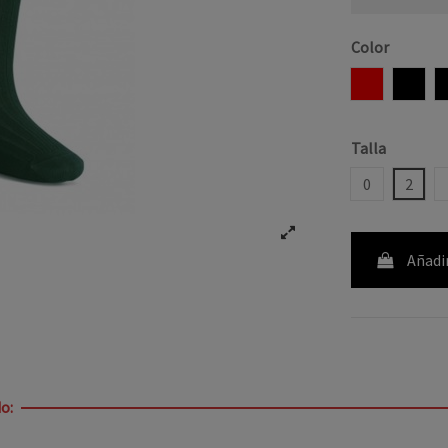
Color
ROJO
MAR
Talla
0
2
Añadir
o: