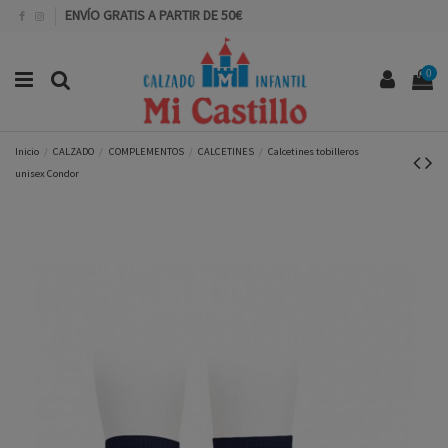
ENVÍO GRATIS A PARTIR DE 50€
0
Inicio
CALZADO
COMPLEMENTOS
CALCETINES
Calcetines tobilleros
unisex Condor