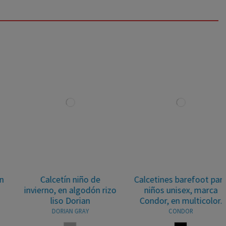
Calcetín niño de
Calcetines barefoot para
invierno, en algodón rizo
niños unisex, marca
liso Dorian
Condor, en multicolor.
DORIAN GRAY
CONDOR