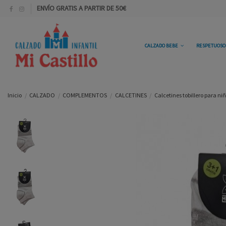
ENVÍO GRATIS A PARTIR DE 50€
CALZADO BEBE
RESPETUOS
Inicio
CALZADO
COMPLEMENTOS
CALCETINES
Calcetines tobillero para n