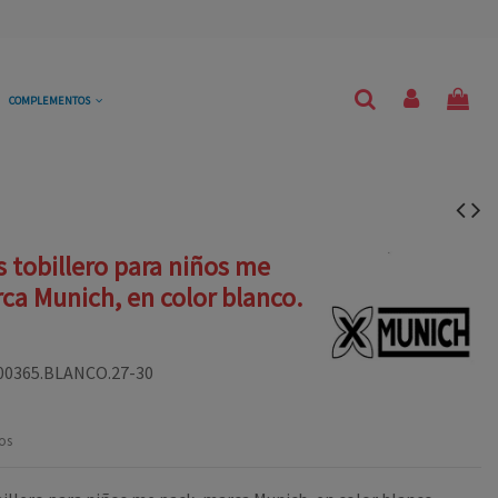
COMPLEMENTOS
s tobillero para niños me
ca Munich, en color blanco.
00365.BLANCO.27-30
os