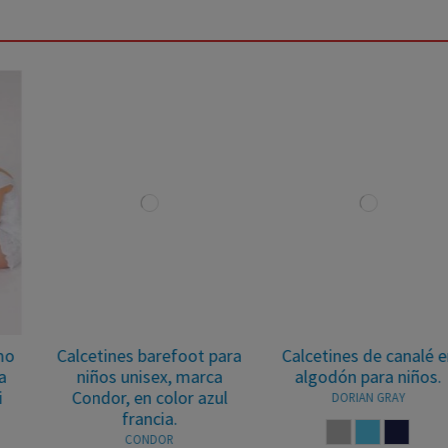
Calcetines barefoot para
Calcetines de canalé en
niños unisex, marca
algodón para niños.
Condor, en color azul
DORIAN GRAY
francia.
GRIS
AZUL FRANCIA
MARINO
CONDOR