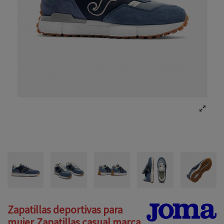
Zapatillas deportivas para
mujer,Zapatillas casual marca