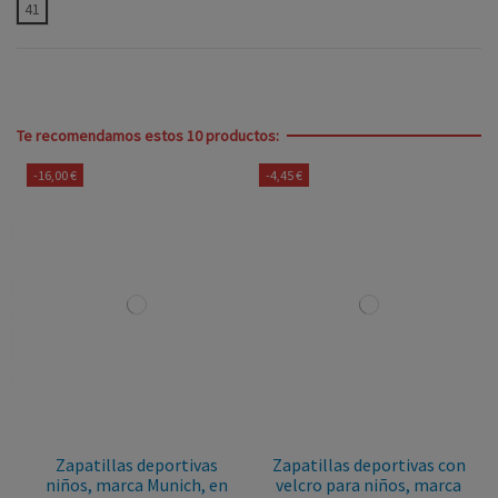
41
Te recomendamos estos 10 productos:
-16,00 €
-4,45 €
Zapatillas deportivas
Zapatillas deportivas con
niños, marca Munich, en
velcro para niños, marca