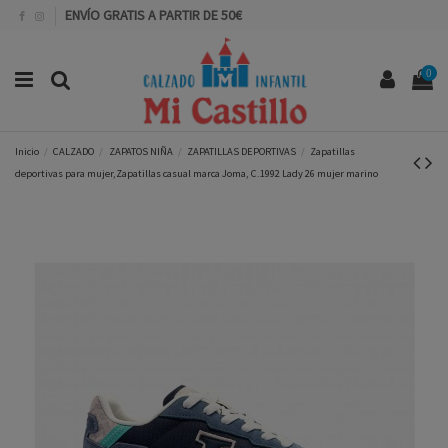
ENVÍO GRATIS A PARTIR DE 50€
0
Inicio
CALZADO
ZAPATOS NIÑA
ZAPATILLAS DEPORTIVAS
Zapatillas
deportivas para mujer,Zapatillas casual marca Joma, C.1992 Lady 26 mujer marino