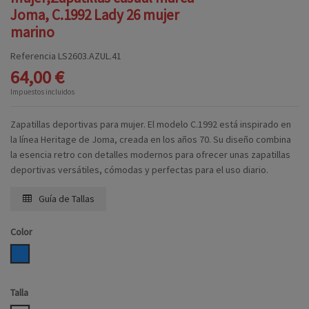
Joma, C.1992 Lady 26 mujer
marino
Referencia
LS2603.AZUL.41
64,00 €
Impuestos incluidos
Zapatillas deportivas para mujer. El modelo C.1992 está inspirado en
la línea Heritage de Joma, creada en los años 70. Su diseño combina
la esencia retro con detalles modernos para ofrecer unas zapatillas
deportivas versátiles, cómodas y perfectas para el uso diario.
Guía de Tallas
Color
AZUL
Talla