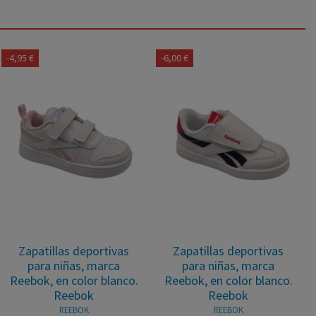
-4,95 €
-6,00 €
Zapatillas deportivas
Zapatillas deportivas
para niñas, marca
para niñas, marca
Reebok, en color blanco.
Reebok, en color blanco.
Reebok
Reebok
REEBOK
REEBOK