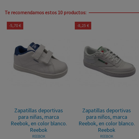
Te recomendamos estos 10 productos:
-5,70 €
-8,25 €
Zapatillas deportivas
Zapatillas deportivas
para niñas, marca
para niños, marca
Reebok, en color blanco.
Reebok, en color blanco.
Reebok
Reebok
REEBOK
REEBOK