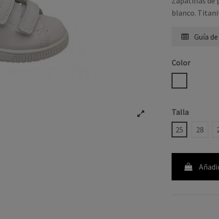
Zapatillas de 
blanco. Titan
Guía de
Color
BLANCO
Talla
25
28
Añadir