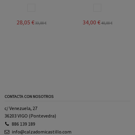
BLANCO
BLANCO
28,05 €
34,00 €
33,00 €
40,00 €
CONTACTA CON NOSOTROS
c/ Venezuela, 27
36203 VIGO (Pontevedra)
886 139 189
info@calzadomicastillo.com