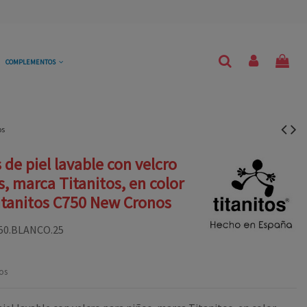
COMPLEMENTOS
os
 de piel lavable con velcro
s, marca Titanitos, en color
itanitos C750 New Cronos
50.BLANCO.25
os