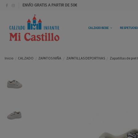
ENVÍO GRATIS A PARTIR DE 50€
CALZADO BEBE
RESPETUOS
Inicio
CALZADO
ZAPATOS NIÑA
ZAPATILLAS DEPORTIVAS
Zapatillas de piel