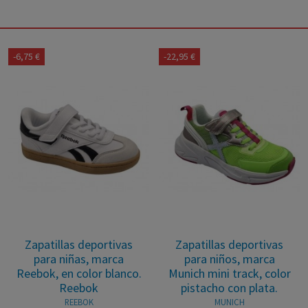
-6,75 €
-22,95 €
Zapatillas deportivas
Zapatillas deportivas
para niñas, marca
para niños, marca
Reebok, en color blanco.
Munich mini track, color
Reebok
pistacho con plata.
REEBOK
MUNICH