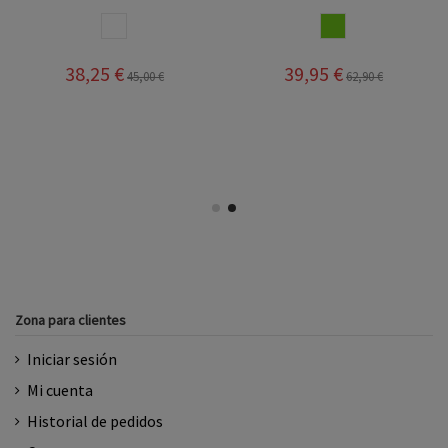
BLANCO
PISTACHO
38,25 €
39,95 €
45,00 €
62,90 €
Zona para clientes
Iniciar sesión
Mi cuenta
Historial de pedidos