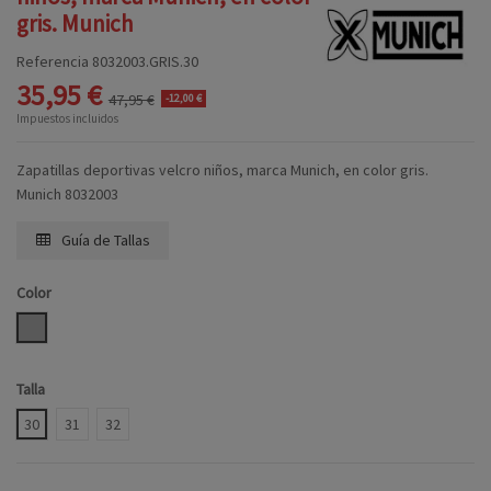
gris. Munich
Referencia
8032003.GRIS.30
35,95 €
47,95 €
-12,00 €
Impuestos incluidos
Zapatillas deportivas velcro niños, marca Munich, en color gris.
Munich 8032003
Guía de Tallas
Color
GRIS
Talla
30
31
32