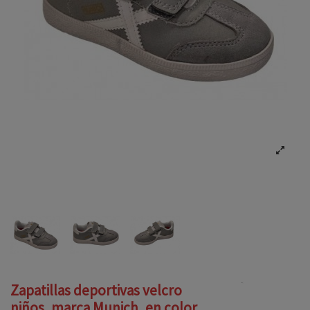
Zapatillas deportivas velcro
niños, marca Munich, en color