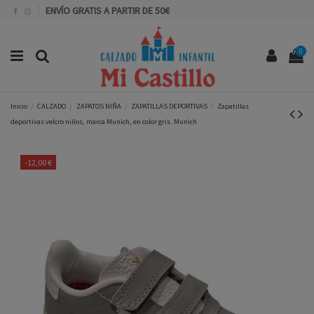
ENVÍO GRATIS A PARTIR DE 50€
0
Inicio
CALZADO
ZAPATOS NIÑA
ZAPATILLAS DEPORTIVAS
Zapatillas
deportivas velcro niños, marca Munich, en color gris. Munich
-12,00 €