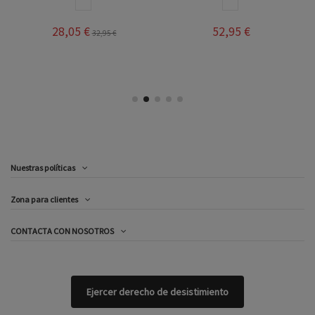
BLANCO
BLANCO
28,05 €
52,95 €
32,95 €
Nuestras políticas
Zona para clientes
CONTACTA CON NOSOTROS
Ejercer derecho de desistimiento