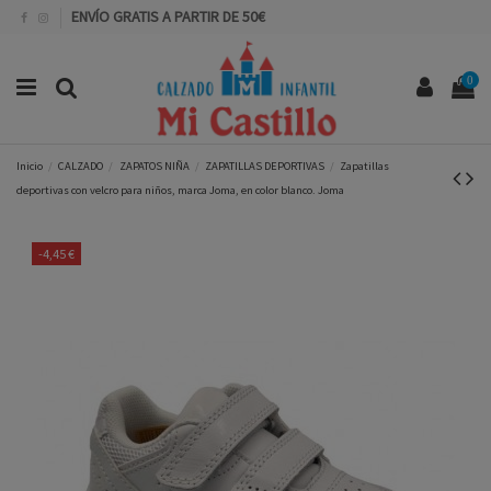
ENVÍO GRATIS A PARTIR DE 50€
0
Inicio
CALZADO
ZAPATOS NIÑA
ZAPATILLAS DEPORTIVAS
Zapatillas
deportivas con velcro para niños, marca Joma, en color blanco. Joma
-4,45 €