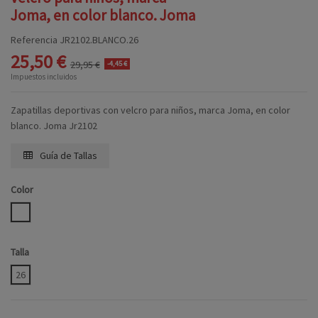
Joma, en color blanco. Joma
Referencia
JR2102.BLANCO.26
25,50 €
29,95 €
-4,45 €
Impuestos incluidos
Zapatillas deportivas con velcro para niños, marca Joma, en color
blanco. Joma Jr2102
Guía de Tallas
Color
BLANCO
Talla
26