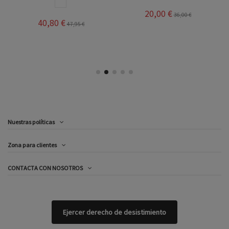
BLANCO
20,00 €
36,00 €
40,80 €
47,95 €
Nuestras políticas
Zona para clientes
CONTACTA CON NOSOTROS
Ejercer derecho de desistimiento