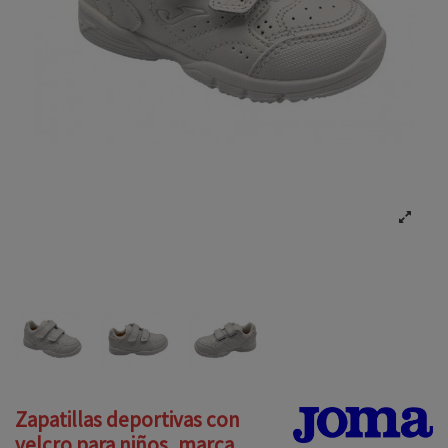
Zapatillas deportivas con
velcro para niños, marca