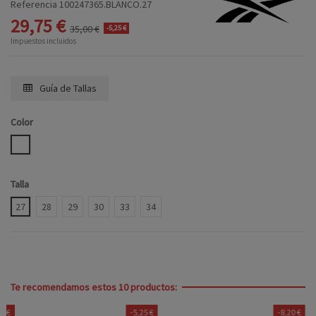
Referencia
100247365.BLANCO.27
29,75 €
35,00 €
-5,25 €
Impuestos incluidos
Guía de Tallas
Color
BLANCO
Talla
27
28
29
30
33
34
Te recomendamos estos 10 productos:
-5,25 €
-8,20 €