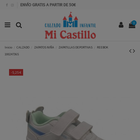
ENVÍO GRATIS A PARTIR DE 50€
0
Inicio
CALZADO
ZAPATOS NIÑA
ZAPATILLAS DEPORTIVAS
REEBOK
100247365
-5,25 €