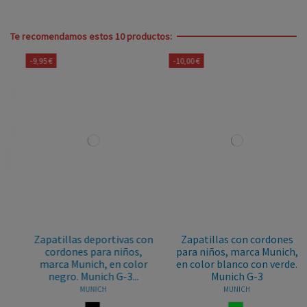
Te recomendamos estos 10 productos:
-9,95 €
-10,00 €
Zapatillas deportivas con
Zapatillas con cordones
cordones para niños,
para niños, marca Munich,
marca Munich, en color
en color blanco con verde.
negro. Munich G-3...
Munich G-3
MUNICH
MUNICH