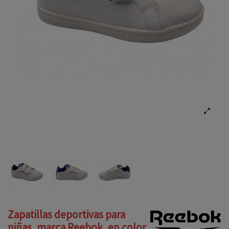
Zapatillas deportivas para
niñas, marca Reebok, en color