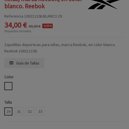
blanco. Reebok
Referencia
100211106.BLANCO.29
34,00 €
40,00 €
-6,00 €
Impuestos incluidos
Zapatillas deportivas para niñas, marca Reebok, en color blanco.
Reebok 100211106
Guía de Tallas
Color
BLANCO
Talla
29
31
32
33