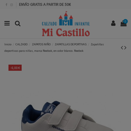
ENVÍO GRATIS A PARTIR DE 50€
0
Inicio
CALZADO
ZAPATOS NIÑO
ZAPATILLAS DEPORTIVAS
Zapatillas
deportivas para niñas, marca Reebok, en color blanco. Reebok
-6,00 €