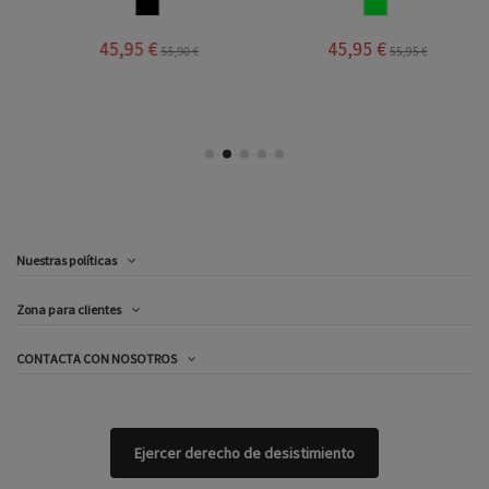
NEGRO
BLANCOVERDE
45,95 €
45,95 €
55,90 €
55,95 €
Nuestras políticas
Zona para clientes
CONTACTA CON NOSOTROS
Ejercer derecho de desistimiento