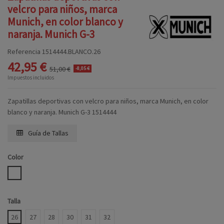
velcro para niños, marca
Munich, en color blanco y
naranja. Munich G-3
Referencia
1514444.BLANCO.26
42,95 €
51,00 €
-8,05 €
Impuestos incluidos
Zapatillas deportivas con velcro para niños, marca Munich, en color
blanco y naranja. Munich G-3 1514444
Guía de Tallas
Color
BLANCO
Talla
26
27
28
30
31
32