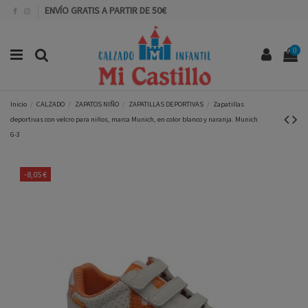
ENVÍO GRATIS A PARTIR DE 50€
0
Inicio
CALZADO
ZAPATOS NIÑO
ZAPATILLAS DEPORTIVAS
Zapatillas
deportivas con velcro para niños, marca Munich, en color blanco y naranja. Munich
G-3
-8,05 €