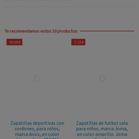
Te recomendamos estos 10 productos:
-30,00 €
-7,15 €
Zapatillas deportivas con
Zapatillas de futbol sala
cordones, para niños,
para niños, marca Joma,
marca Asics, en color
en color amarillo. Joma