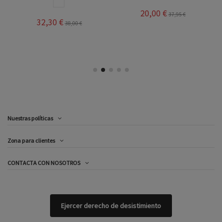
BLANCO
20,00 €
37,95 €
32,30 €
38,00 €
Nuestras políticas
Zona para clientes
CONTACTA CON NOSOTROS
Ejercer derecho de desistimiento