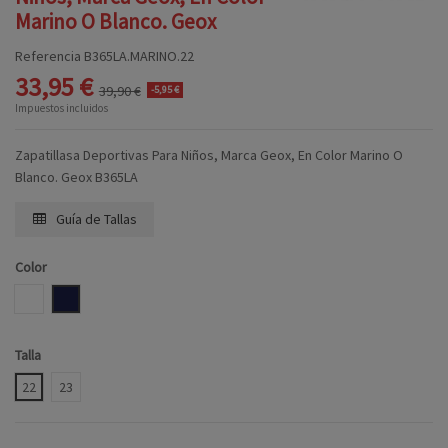
Marino O Blanco. Geox
Referencia
B365LA.MARINO.22
33,95 €
39,90 €
-5,95 €
Impuestos incluidos
Zapatillasa Deportivas Para Niños, Marca Geox, En Color Marino O
Blanco. Geox B365LA
Guía de Tallas
Color
BLANCO
MARINO
Talla
22
23