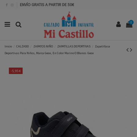
ENVÍO GRATIS A PARTIR DE 50€
0
Inicio
CALZADO
ZAPATOS NIÑO
ZAPATILLAS DEPORTIVAS
Zapatillasa
Deportivas Para Niños, Marca Geox, En Color Marino O Blanco. Geox
-5,95 €