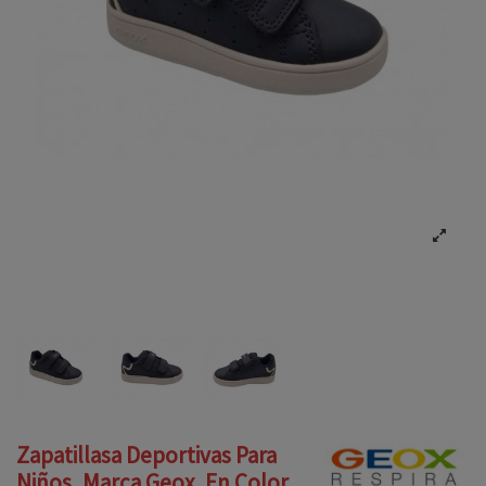
Zapatillasa Deportivas Para
Niños, Marca Geox, En Color