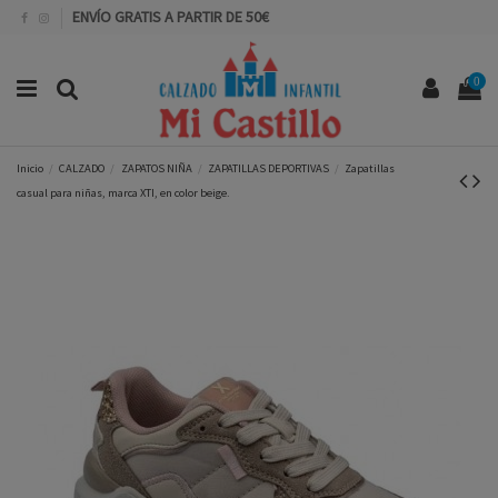
ENVÍO GRATIS A PARTIR DE 50€
0
Inicio
CALZADO
ZAPATOS NIÑA
ZAPATILLAS DEPORTIVAS
Zapatillas
casual para niñas, marca XTI, en color beige.