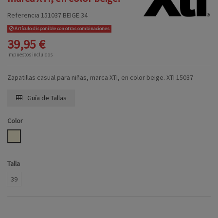
Referencia
151037.BEIGE.34
Artículo disponible con otras combinaciones
39,95 €
Impuestos incluidos
Zapatillas casual para niñas, marca XTI, en color beige. XTI 15037
Guía de Tallas
Color
BEIGE
Talla
39