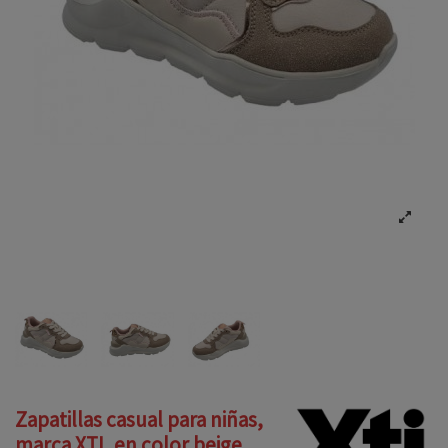
Zapatillas casual para niñas,
marca XTI, en color beige.