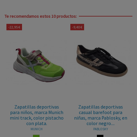
Te recomendamos estos 10 productos:
-22,95 €
-9,40 €
Zapatillas deportivas
Zapatillas deportivas
para niños, marca Munich
casual barefoot para
mini track, color pistacho
niñas, marca Pablosky, en
con plata.
color negro....
MUNICH
PABLOSKY