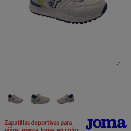
Zapatillas deportivas para
niños, marca Joma, en color