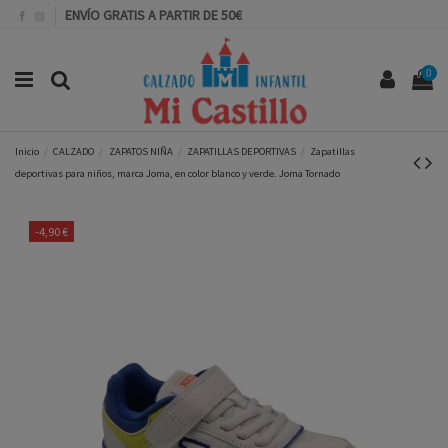
ENVÍO GRATIS A PARTIR DE 50€
0
Inicio
CALZADO
ZAPATOS NIÑA
ZAPATILLAS DEPORTIVAS
Zapatillas
deportivas para niños, marca Joma, en color blanco y verde. Joma Tornado
-4,90 €