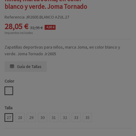
blanco y verde. Joma Tornado
Referencia
JR2605.BLANCO AZUL.27
28,05 €
32,95 €
-4,90 €
Impuestos incluidos
Zapatillas deportivas para niños, marca Joma, en color blanco y
verde. Joma Tornado Jr2605
Guía de Tallas
Color
BLANCO AZUL
Talla
27
28
29
30
31
32
33
35