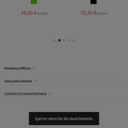
PISTACHO
NEGRO
39,95 €
53,55 €
62,90 €
62,95 €
Nuestras políticas
Zona para clientes
CONTACTA CON NOSOTROS
Ejercer derecho de desistimiento