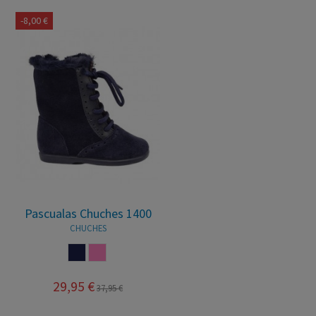
-8,00 €
Pascualas Chuches 1400
CHUCHES
MARINO
ROSA
29,95 €
37,95 €