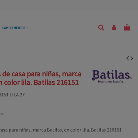
COMPLEMENTOS
s de casa para niñas, marca
n color lila. Batilas 216151
6151.LILA.27
os
casa para niñas, marca Batilas, en color lila. Batilas 216151