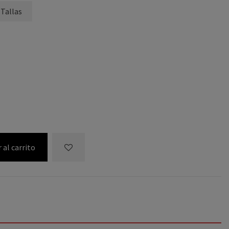
 Tallas
 al carrito