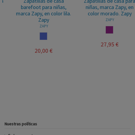
Zapatillas de casa
Zapatillas de casa para
barefoot para niñas,
niñas, marca Zapy, en
marca Zapy, en color lila.
color morado. Zapy
Zapy
ZAPY
ZAPY
MORADO
LILA
27,95 €
20,00 €
Nuestras políticas