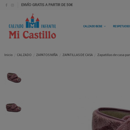
ENVÍO GRATIS A PARTIR DE 50€
CALZADO BEBE
RESPETUOS
Inicio
CALZADO
ZAPATOS NIÑA
ZAPATILLAS DE CASA
Zapatillas de casa par