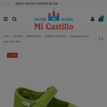
ENVÍO GRATIS A PARTIR DE 50€
0
Inicio
CALZADO
ZAPATOS NIÑA
ZAPATILLAS DE CASA
Zapatillas de casa
para niñas Zapy
-2,70 €