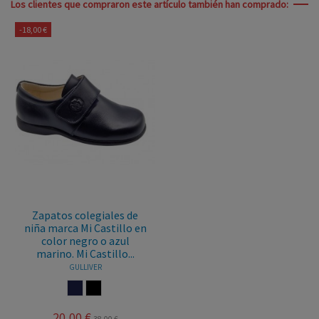
Los clientes que compraron este artículo también han comprado:
-18,00 €
Zapatos colegiales de
niña marca Mi Castillo en
color negro o azul
marino. Mi Castillo...
GULLIVER
MARINO
NEGRO
20,00 €