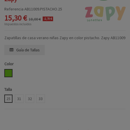
Referencia
AB11009.PISTACHO.25
15,30 €
18,00 €
-2,70 €
Impuestos incluidos
Zapatillas de casa verano niñas Zapy en color pistacho. Zapy AB11009
Guía de Tallas
Color
PISTACHO
Talla
25
31
32
33