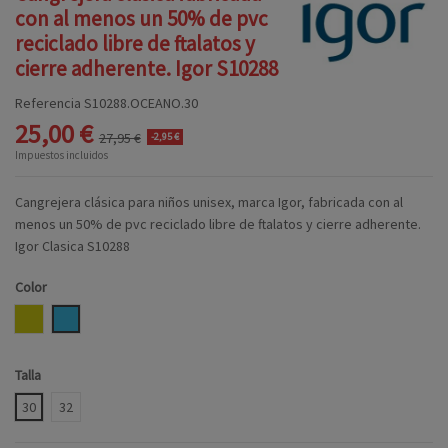
con al menos un 50% de pvc
reciclado libre de ftalatos y
cierre adherente. Igor S10288
Referencia
S10288.OCEANO.30
25,00 €
27,95 €
-2,95 €
Impuestos incluidos
Cangrejera clásica para niños unisex, marca Igor, fabricada con al
menos un 50% de pvc reciclado libre de ftalatos y cierre adherente.
Igor Clasica S10288
Color
MOSTAZA
OCEANO
Talla
30
32