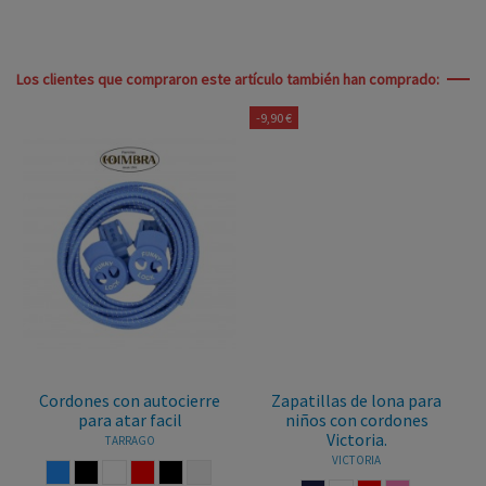
Los clientes que compraron este artículo también han comprado:
-9,90 €
Cordones con autocierre
Zapatillas de lona para
para atar facil
niños con cordones
Victoria.
TARRAGO
VICTORIA
AZUL
NEGRO
BLANCO
ROJO
NEGRO REFLECTA
BLANCO REFLECTA