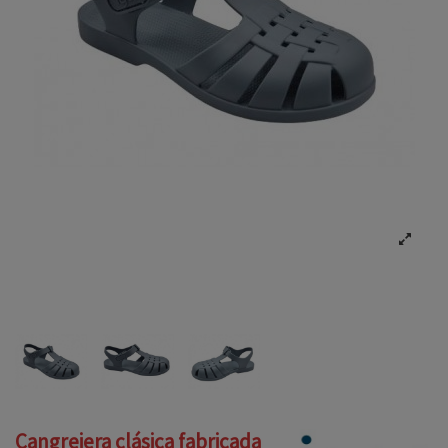
Cangrejera clásica fabricada