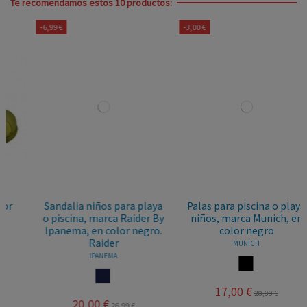
Te recomendamos estos 10 productos:
-6,99 €
-3,00 €
Sandalia niños para playa
Palas para piscina o playa
o piscina, marca Raider By
niños, marca Munich, en
Ipanema, en color negro.
color negro
Raider
MUNICH
IPANEMA
NEGRO
MARINO
17,00 €
20,00 €
20,00 €
26,99 €