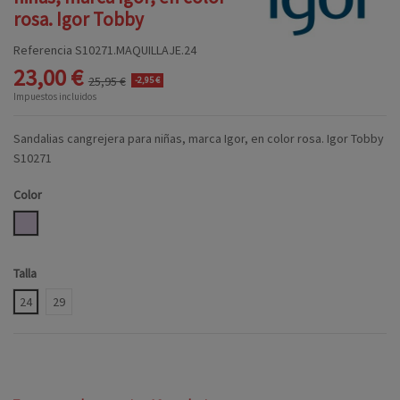
rosa. Igor Tobby
Referencia
S10271.MAQUILLAJE.24
23,00 €
25,95 €
-2,95 €
Impuestos incluidos
Sandalias cangrejera para niñas, marca Igor, en color rosa. Igor Tobby
S10271
Color
MAQUILLAJE
Talla
24
29