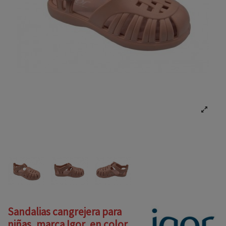
Sandalias cangrejera para
niñas, marca Igor, en color