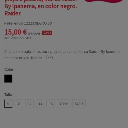
By Ipanema, en color negro.
Raider
Referencia
12223.NEGRO.30
15,00 €
17,99 €
-2,99 €
Impuestos incluidos
Chancla de pala niños para playa o piscina, marca Raider By Ipanema,
en color negro. Raider 12223
Color
NEGRO
Talla
30
31
32
33
36
37/38
34/35