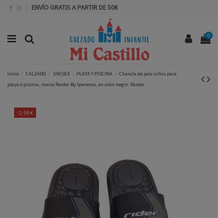
ENVÍO GRATIS A PARTIR DE 50€
0
Inicio
CALZADO
UNISEX
PLAYA Y PISCINA
Chancla de pala niños para
playa o piscina, marca Raider By Ipanema, en color negro. Raider
-2,99 €