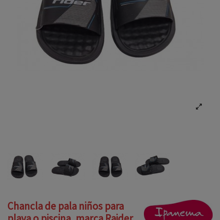
Chancla de pala niños para
playa o piscina, marca Raider