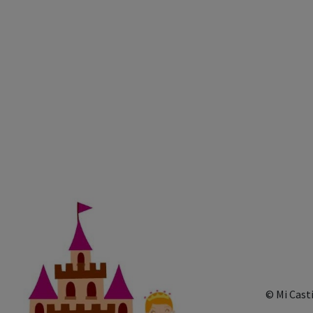
© Mi Cast