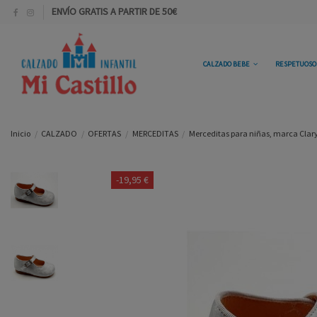
ENVÍO GRATIS A PARTIR DE 50€
CALZADO BEBE
RESPETUOS
Inicio
CALZADO
OFERTAS
MERCEDITAS
Merceditas para niñas, marca Clarys,
-19,95 €