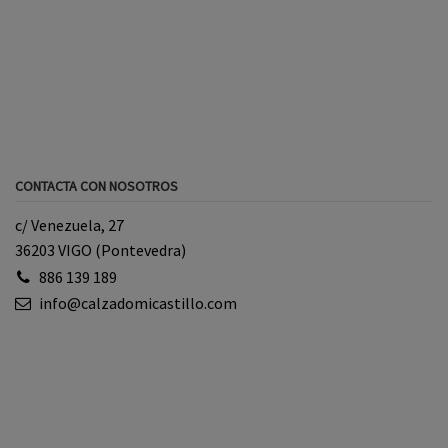
CONTACTA CON NOSOTROS
c/ Venezuela, 27
36203 VIGO (Pontevedra)
886 139 189
info@calzadomicastillo.com