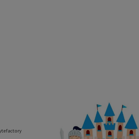
ytefactory