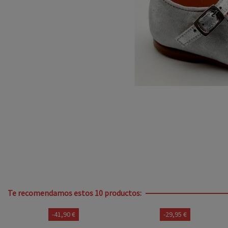
Te recomendamos estos 10 productos:
-29,95 €
-33,00 €