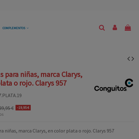
COMPLEMENTOS
s para niñas, marca Clarys,
lata o rojo. Clarys 957
7.PLATA.19
39,95 €
-19,95 €
os
a niñas, marca Clarys, en color plata o rojo. Clarys 957