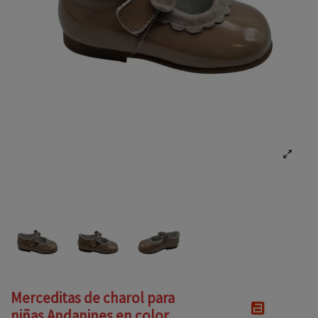
Merceditas de charol para
niñas Andanines en color