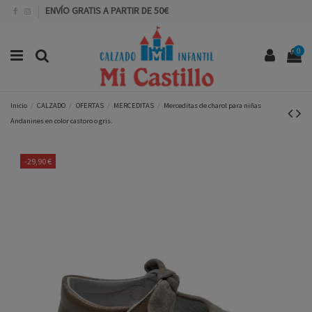
ENVÍO GRATIS A PARTIR DE 50€
0
Inicio
CALZADO
OFERTAS
MERCEDITAS
Merceditas de charol para niñas
Andanines en color castoro o gris.
-29,90 €