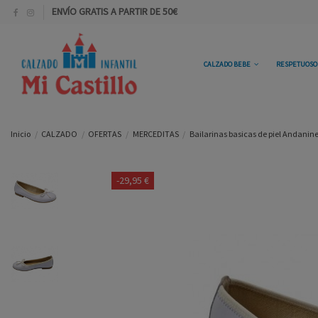
ENVÍO GRATIS A PARTIR DE 50€
CALZADO BEBE
RESPETUOS
Inicio
CALZADO
OFERTAS
MERCEDITAS
Bailarinas basicas de piel Andanin
-29,95 €