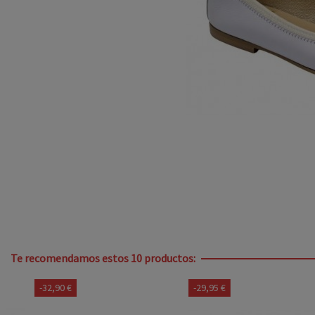
Te recomendamos estos 10 productos:
-32,90 €
-29,95 €