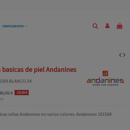
COMPLEMENTOS
s basicas de piel Andanines
1569.BLANCO.34
49,95 €
-29,95 €
os
icas niñas Andanines en varios colores. Andanines 161569