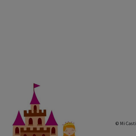
© Mi Cast