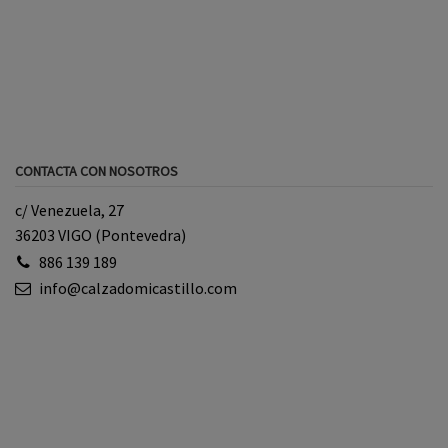
CONTACTA CON NOSOTROS
c/ Venezuela, 27
36203 VIGO (Pontevedra)
886 139 189
info@calzadomicastillo.com