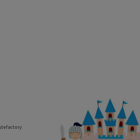
ytefactory