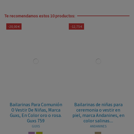
Te recomendamos estos 10 productos:
-20,00 €
-12,75 €
Bailarinas Para Comunión
Bailarinas de niñas para
O Vestir De Niñas, Marca
ceremonia o vestir en
Guxs, En Color oro o rosa.
piel, marca Andanines, en
Guxs 759
color salinas....
GUXS
ANDANINES