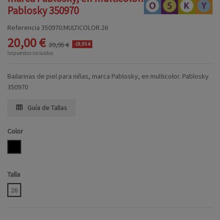
Pablosky 350970
Referencia
350970.MULTICOLOR.26
20,00 €
39,95 €
-19,95 €
Impuestos incluidos
Bailarinas de piel para niñas, marca Pablosky, en multicolor. Pablosky
350970
Guía de Tallas
Color
MULTICOLOR
Talla
26