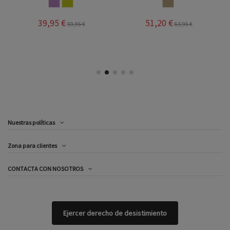
NUDE
ORO
SALINAS
39,95 €
51,20 €
59,95 €
63,95 €
Nuestras políticas
Zona para clientes
CONTACTA CON NOSOTROS
Ejercer derecho de desistimiento