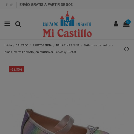
ENVÍO GRATIS A PARTIR DE 50€
0
Inicio
CALZADO
ZAPATOS NIÑA
BAILARINAS NIÑA
Bailarinas de piel para
niñas, marca Pablosky, en multicolor. Pablosky 350970
-19,95 €