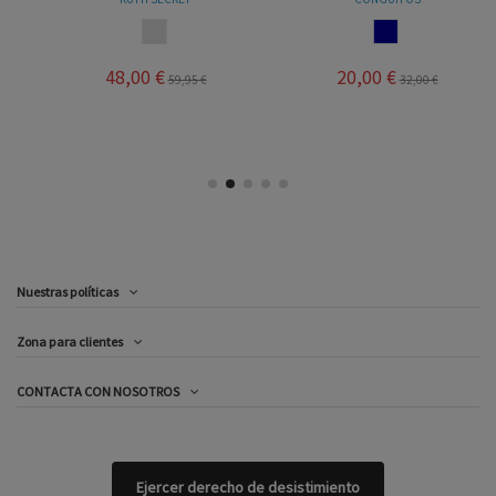
LINO
NAVY
48,00 €
20,00 €
59,95 €
32,00 €
Nuestras políticas
Zona para clientes
CONTACTA CON NOSOTROS
Ejercer derecho de desistimiento