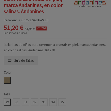
marca Andanines, en color
salinas. Andanines
Referencia
261278.SALINAS.29
51,20 €
63,95 €
-12,75 €
Impuestos incluidos
Bailarinas de niñas para ceremonia o vestir en piel, marca Andanines,
en color salinas. Andanines 261278
Guía de Tallas
Color
SALINAS
Talla
29
30
31
32
33
34
35