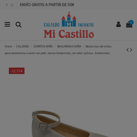
ENVÍO GRATIS A PARTIR DE 50€
0
Inicio
CALZADO
ZAPATOS NIÑA
BAILARINAS NIÑA
Bailarinas de niñas
para ceremonia o vestir en piel, marca Andanines, en color salinas. Andanines
-12,75 €