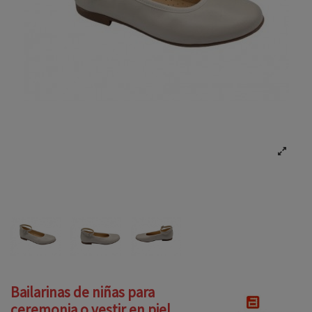
Bailarinas de niñas para
ceremonia o vestir en piel,