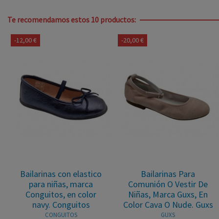
Te recomendamos estos 10 productos:
-12,00 €
-20,00 €
Bailarinas con elastico
Bailarinas Para
para niñas, marca
Comunión O Vestir De
Conguitos, en color
Niñas, Marca Guxs, En
navy. Conguitos
Color Cava O Nude. Guxs
CONGUITOS
GUXS