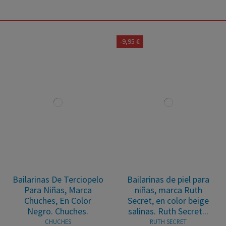
-9,95 €
Bailarinas De Terciopelo
Bailarinas de piel para
Para Niñas, Marca
niñas, marca Ruth
Chuches, En Color
Secret, en color beige
Negro. Chuches.
salinas. Ruth Secret...
CHUCHES
RUTH SECRET