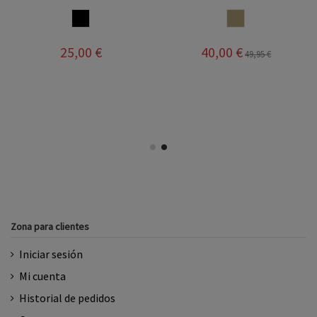
NEGRO
SALINAS
25,00 €
40,00 €
49,95 €
Zona para clientes
Iniciar sesión
Mi cuenta
Historial de pedidos