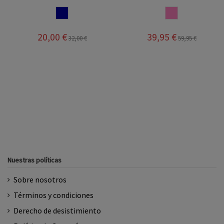
NAVY
ROSA
20,00 €
39,95 €
32,00 €
59,95 €
Nuestras políticas
Sobre nosotros
Términos y condiciones
Derecho de desistimiento