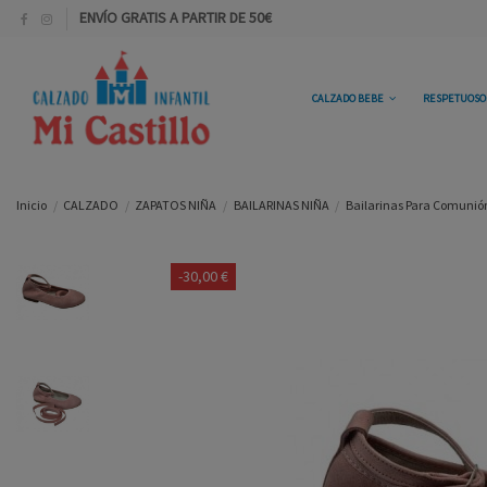
ENVÍO GRATIS A PARTIR DE 50€
CALZADO BEBE
RESPETUOS
Inicio
CALZADO
ZAPATOS NIÑA
BAILARINAS NIÑA
Bailarinas Para Comunión
-30,00 €