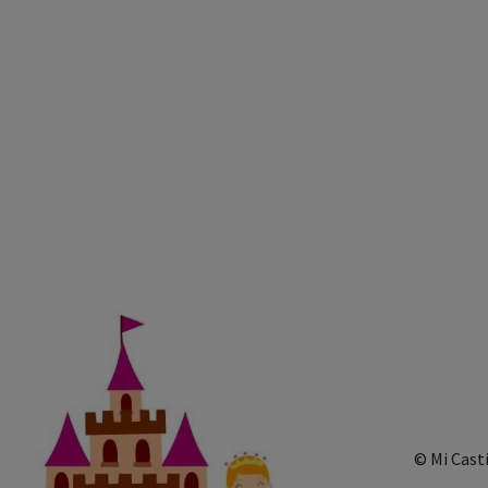
© Mi Cast