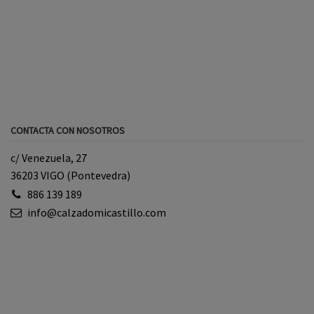
CONTACTA CON NOSOTROS
c/ Venezuela, 27
36203 VIGO (Pontevedra)
886 139 189
info@calzadomicastillo.com