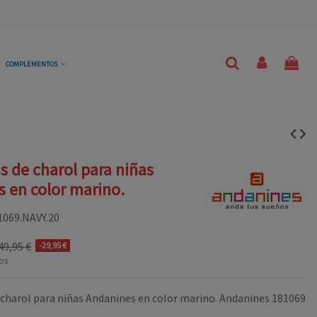
COMPLEMENTOS
s de charol para niñas
 en color marino.
1069.NAVY.20
49,95 €
-29,95 €
os
 charol para niñas Andanines en color marino. Andanines 181069