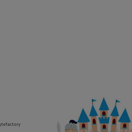
ytefactory