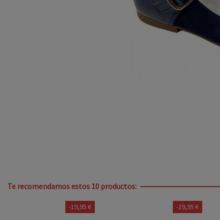
Te recomendamos estos 10 productos:
-19,95 €
-29,95 €