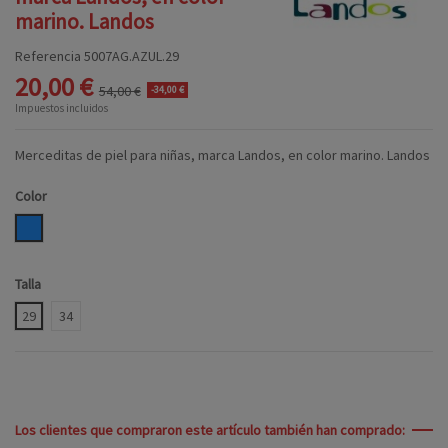
marino. Landos
Referencia
5007AG.AZUL.29
20,00 €
54,00 €
-34,00 €
Impuestos incluidos
Merceditas de piel para niñas, marca Landos, en color marino. Landos
Color
AZUL
Talla
29
34
Los clientes que compraron este artículo también han comprado: