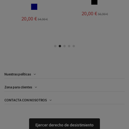
MARRON
NAVY
20,00 €
56,90 €
20,00 €
54,90 €
Nuestras políticas
Zona para clientes
CONTACTA CON NOSOTROS
Ejercer derecho de desistimiento