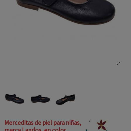
Merceditas de piel para niñas,
marca Landos, en color