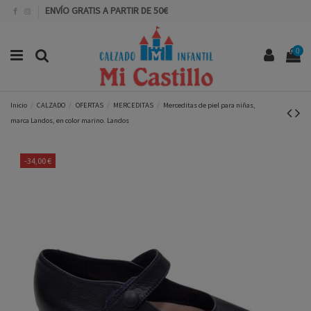
ENVÍO GRATIS A PARTIR DE 50€
0
Inicio
CALZADO
OFERTAS
MERCEDITAS
Merceditas de piel para niñas,
marca Landos, en color marino. Landos
-34,00 €