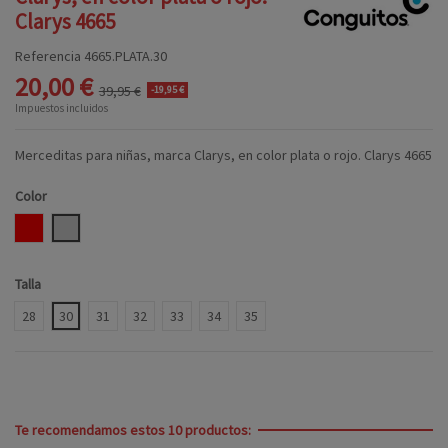
Clarys 4665
Referencia
4665.PLATA.30
20,00 €
39,95 €
-19,95 €
Impuestos incluidos
Merceditas para niñas, marca Clarys, en color plata o rojo. Clarys 4665
Color
ROJO
PLATA
Talla
28
30
31
32
33
34
35
Te recomendamos estos 10 productos: