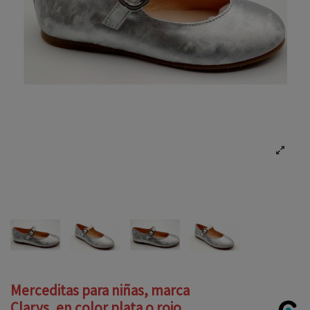
Merceditas para niñas, marca
Clarys, en color plata o rojo.