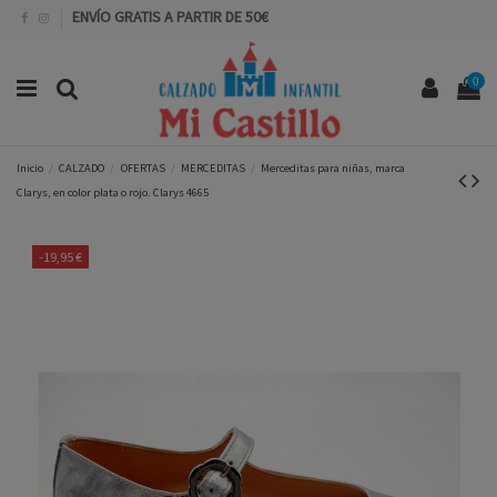
ENVÍO GRATIS A PARTIR DE 50€
0
Inicio
CALZADO
OFERTAS
MERCEDITAS
Merceditas para niñas, marca
Clarys, en color plata o rojo. Clarys 4665
-19,95 €