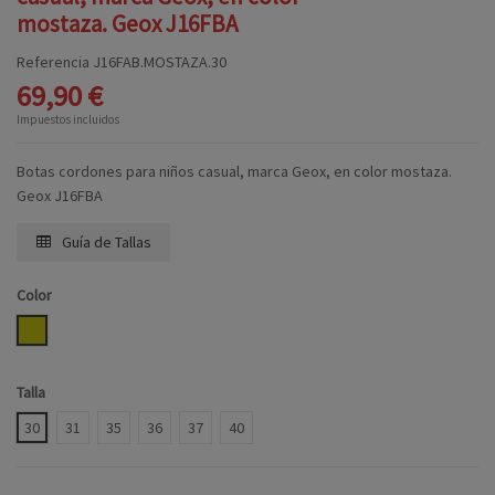
mostaza. Geox J16FBA
Referencia
J16FAB.MOSTAZA.30
69,90 €
Impuestos incluidos
Botas cordones para niños casual, marca Geox, en color mostaza.
Geox J16FBA
Guía de Tallas
Color
MOSTAZA
Talla
30
31
35
36
37
40