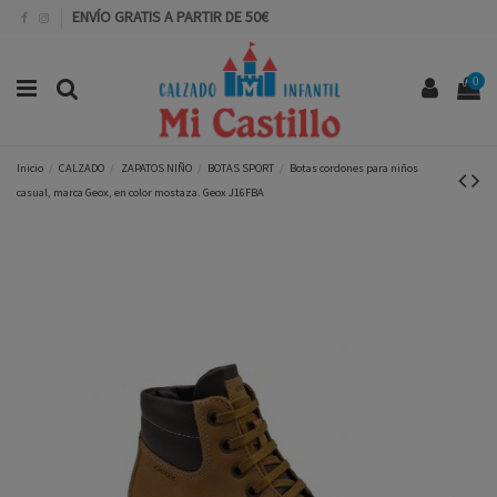
ENVÍO GRATIS A PARTIR DE 50€
0
Inicio
CALZADO
ZAPATOS NIÑO
BOTAS SPORT
Botas cordones para niños
casual, marca Geox, en color mostaza. Geox J16FBA