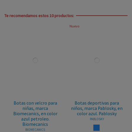
Te recomendamos estos 10 productos:
Nuevo
Botas con velcro para
Botas deportivas para
niñas, marca
niños, marca Pablosky, en
Biomecanics, en color
color azul. Pablosky
azul petroleo.
PABLOSKY
Biomecanics
AZUL
BIOMECANICS