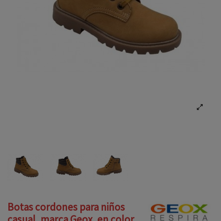
Botas cordones para niños
casual, marca Geox, en color