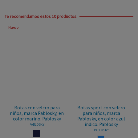
Te recomendamos estos 10 productos:
Nuevo
Botas con velcro para
Botas sport con velcro
niños, marca Pablosky, en
para niños, marca
color marino. Pablosky
Pablosky, en color azul
indico. Pablosky
PABLOSKY
PABLOSKY
MARINO