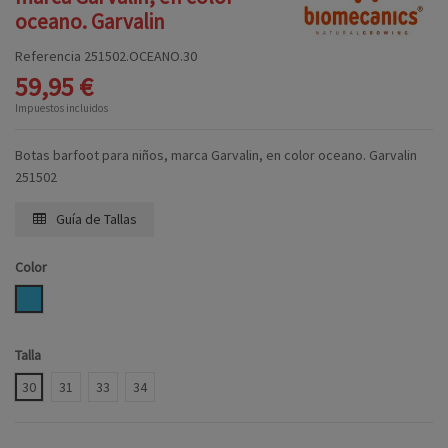
oceano. Garvalin
Referencia
251502.OCEANO.30
59,95 €
Impuestos incluidos
Botas barfoot para niños, marca Garvalin, en color oceano. Garvalin
251502
Guía de Tallas
Color
OCEANO
Talla
30
31
33
34