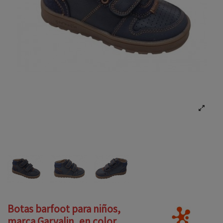
Botas barfoot para niños,
marca Garvalin, en color