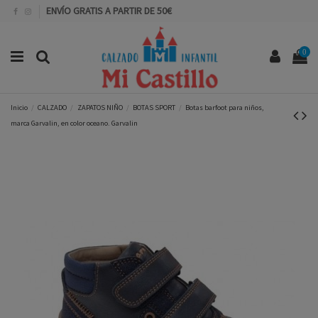
ENVÍO GRATIS A PARTIR DE 50€
0
Inicio
CALZADO
ZAPATOS NIÑO
BOTAS SPORT
Botas barfoot para niños,
marca Garvalin, en color oceano. Garvalin