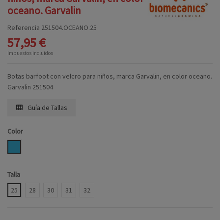
oceano. Garvalin
Referencia
251504.OCEANO.25
57,95 €
Impuestos incluidos
Botas barfoot con velcro para niños, marca Garvalin, en color oceano.
Garvalin 251504
Guía de Tallas
Color
OCEANO
Talla
25
28
30
31
32