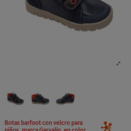
Botas barfoot con velcro para
niños, marca Garvalin, en color