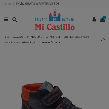
ENVÍO GRATIS A PARTIR DE 50€
0
Inicio
CALZADO
ZAPATOS NIÑO
BOTAS SPORT
Botas barfoot con velcro
para niños, marca Garvalin, en color oceano. Garvalin