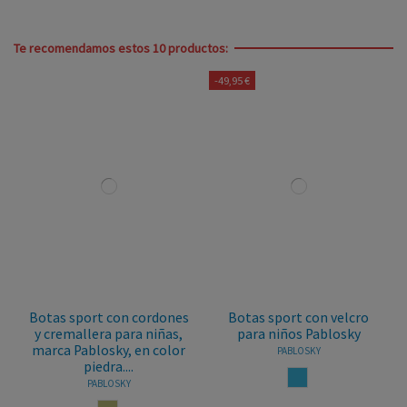
Te recomendamos estos 10 productos:
-49,95 €
Botas sport con cordones
Botas sport con velcro
y cremallera para niñas,
para niños Pablosky
marca Pablosky, en color
PABLOSKY
piedra....
OCEANO
PABLOSKY