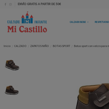
ENVÍO GRATIS A PARTIR DE 50€
CALZADO BEBE
RESPETUOS
Inicio
CALZADO
ZAPATOS NIÑO
BOTAS SPORT
Botas sport con velcro para 