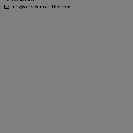
info@calzadomicastillo.com