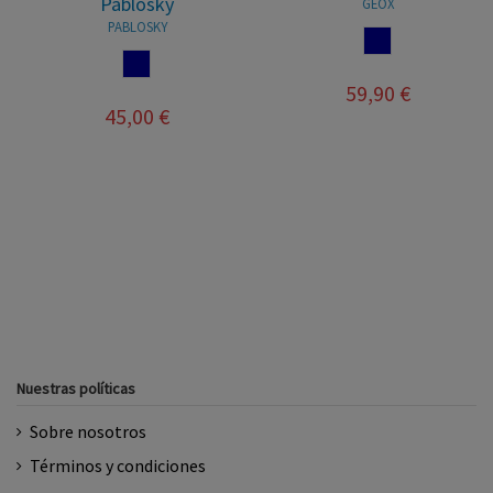
Pablosky
GEOX
PABLOSKY
NAVY
NAVY
59,90 €
45,00 €
Nuestras políticas
Sobre nosotros
Términos y condiciones