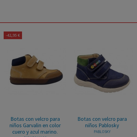
-42,95 €
Botas con velcro para
Botas con velcro para
niños Garvalin en color
niños Pablosky
cuero y azul marino.
PABLOSKY