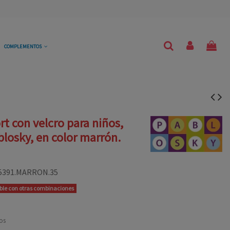
COMPLEMENTOS
rt con velcro para niños,
losky, en color marrón.
5391.MARRON.35
ible con otras combinaciones
os