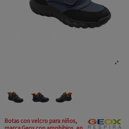
Botas con velcro para niños,
marca Geox con amphibios, en