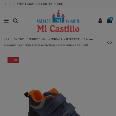
ENVÍO GRATIS A PARTIR DE 50€
0
Inicio
CALZADO
ZAPATOS NIÑO
MEMBRANA IMPERMEABLE
Botas con
velcro para niños, marca Geox con amphibios, en color marino. Geox J46LOB
-7,50 €