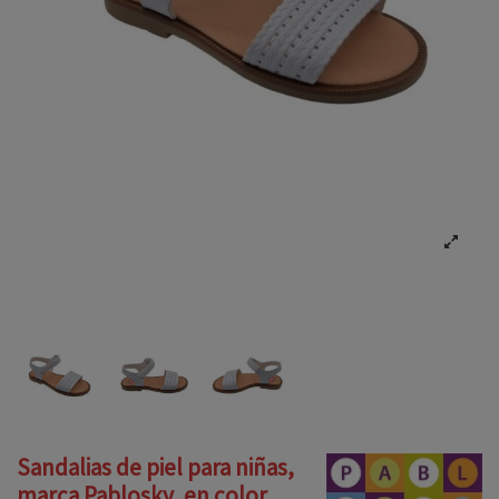
Sandalias de piel para niñas,
marca Pablosky, en color