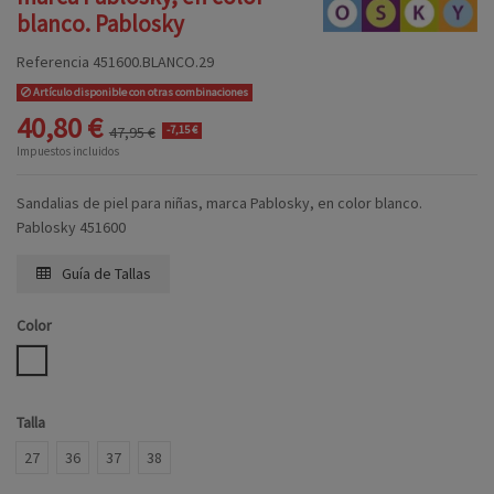
blanco. Pablosky
Referencia
451600.BLANCO.29
Artículo disponible con otras combinaciones
40,80 €
47,95 €
-7,15 €
Impuestos incluidos
Sandalias de piel para niñas, marca Pablosky, en color blanco.
Pablosky 451600
Guía de Tallas
Color
BLANCO
Talla
27
36
37
38