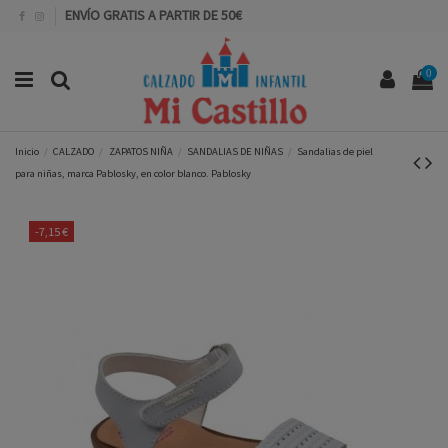
ENVÍO GRATIS A PARTIR DE 50€
0
Inicio
CALZADO
ZAPATOS NIÑA
SANDALIAS DE NIÑAS
Sandalias de piel
para niñas, marca Pablosky, en color blanco. Pablosky
-7,15 €