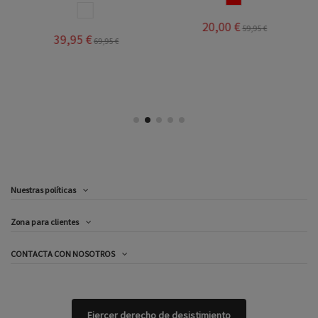
BLANCO
20,00 €
59,95 €
39,95 €
69,95 €
Nuestras políticas
Zona para clientes
CONTACTA CON NOSOTROS
Ejercer derecho de desistimiento