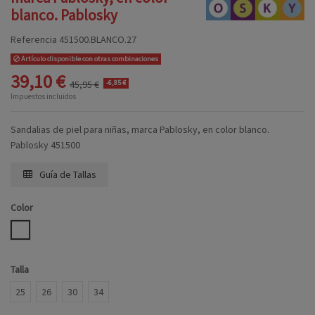
blanco. Pablosky
Referencia
451500.BLANCO.27
Artículo disponible con otras combinaciones
39,10 €
45,95 €
-6,85 €
Impuestos incluidos
Sandalias de piel para niñas, marca Pablosky, en color blanco.
Pablosky 451500
Guía de Tallas
Color
BLANCO
Talla
25
26
30
34