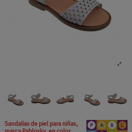
Sandalias de piel para niñas,
marca Pablosky, en color