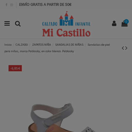
ENVÍO GRATIS A PARTIR DE 50€
0
Inicio
CALZADO
ZAPATOS NIÑA
SANDALIAS DE NIÑAS
Sandalias de piel
para niñas, marca Pablosky, en color blanco. Pablosky
-6,85 €