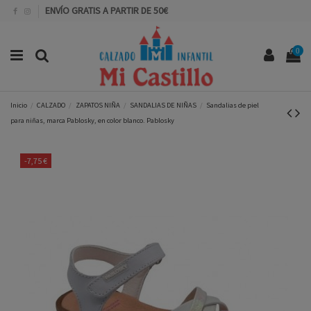
ENVÍO GRATIS A PARTIR DE 50€
0
Inicio
CALZADO
ZAPATOS NIÑA
SANDALIAS DE NIÑAS
Sandalias de piel
para niñas, marca Pablosky, en color blanco. Pablosky
-7,75 €