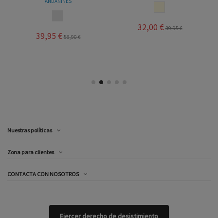
ANDANINES
BEIGE
CAVA
32,00 €
39,95 €
39,95 €
58,90 €
Nuestras políticas
Zona para clientes
CONTACTA CON NOSOTROS
Ejercer derecho de desistimiento