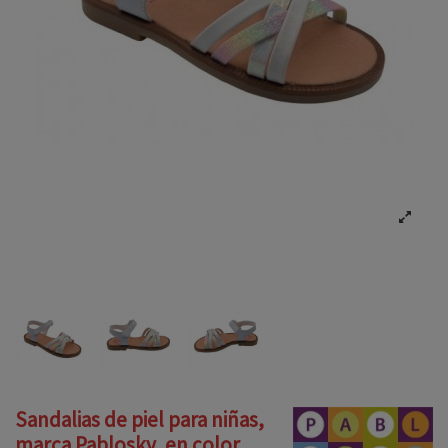
Sandalias de piel para niñas,
marca Pablosky, en color