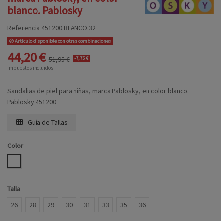
blanco. Pablosky
Referencia
451200.BLANCO.32
Artículo disponible con otras combinaciones
44,20 €
51,95 €
-7,75 €
Impuestos incluidos
Sandalias de piel para niñas, marca Pablosky, en color blanco.
Pablosky 451200
Guía de Tallas
Color
BLANCO
Talla
26
28
29
30
31
33
35
36