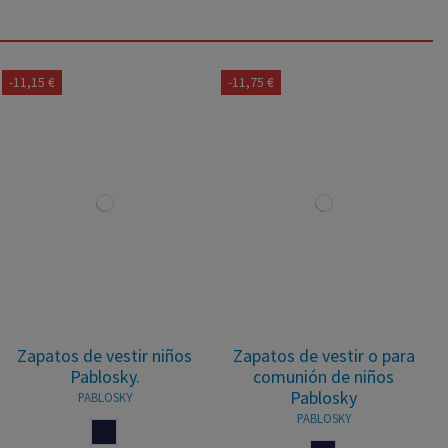
-11,15 €
-11,75 €
Zapatos de vestir niños
Zapatos de vestir o para
Pablosky.
comunión de niños
Pablosky
PABLOSKY
PABLOSKY
MARINO