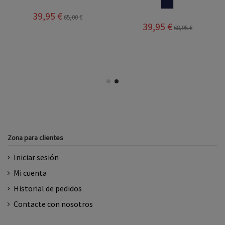
MARINO
39,95 €
65,00 €
39,95 €
68,95 €
Zona para clientes
Iniciar sesión
Mi cuenta
Historial de pedidos
Contacte con nosotros