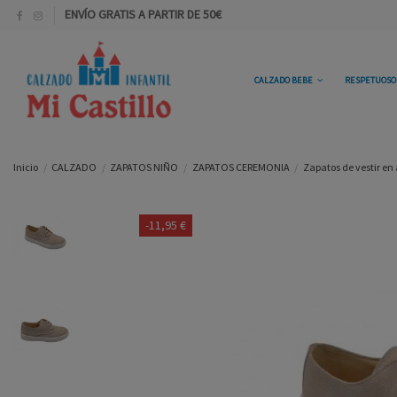
ENVÍO GRATIS A PARTIR DE 50€
CALZADO BEBE
RESPETUOS
Inicio
CALZADO
ZAPATOS NIÑO
ZAPATOS CEREMONIA
Zapatos de vestir en
-11,95 €