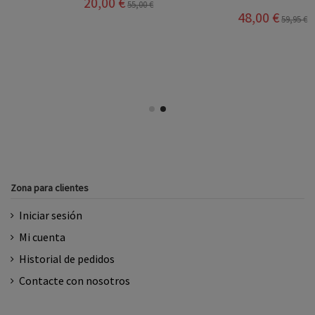
20,00 €
55,00 €
48,00 €
59,95 €
Zona para clientes
Iniciar sesión
Mi cuenta
Historial de pedidos
Contacte con nosotros