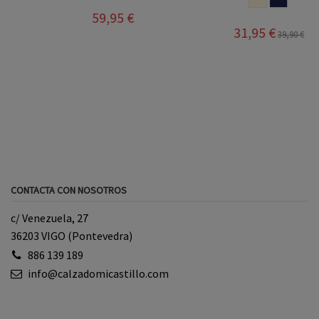
59,95 €
31,95 €
39,90 €
CONTACTA CON NOSOTROS
c/ Venezuela, 27
36203 VIGO (Pontevedra)
886 139 189
info@calzadomicastillo.com