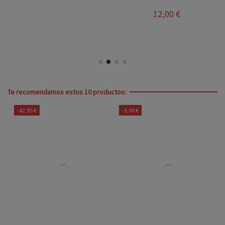
12,00 €
Te recomendamos estos 10 productos:
-42,95 €
-5,00 €