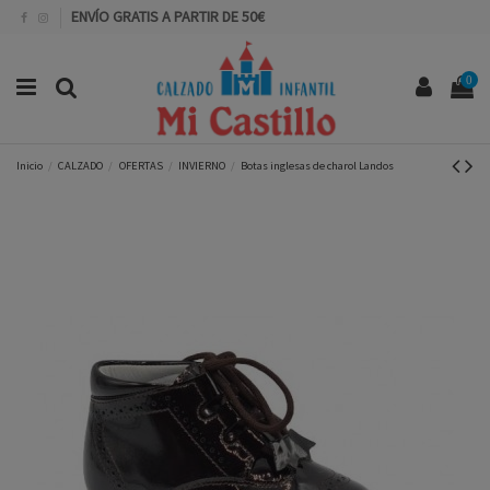
ENVÍO GRATIS A PARTIR DE 50€
0
Inicio
CALZADO
OFERTAS
INVIERNO
Botas inglesas de charol Landos