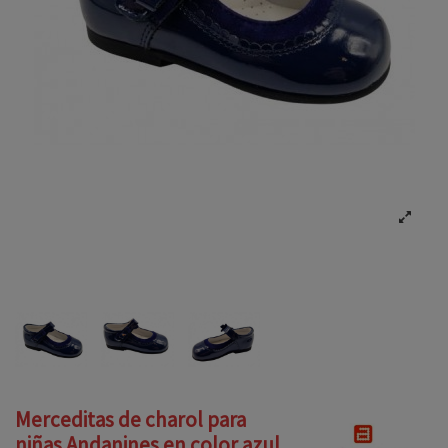
Merceditas de charol para
niñas Andanines en color azul