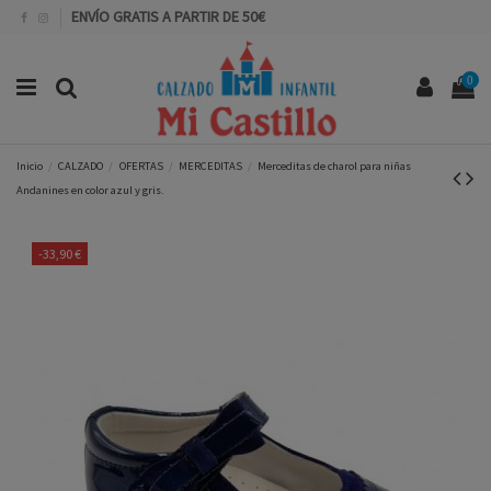
ENVÍO GRATIS A PARTIR DE 50€
0
Inicio
CALZADO
OFERTAS
MERCEDITAS
Merceditas de charol para niñas
Andanines en color azul y gris.
-33,90 €