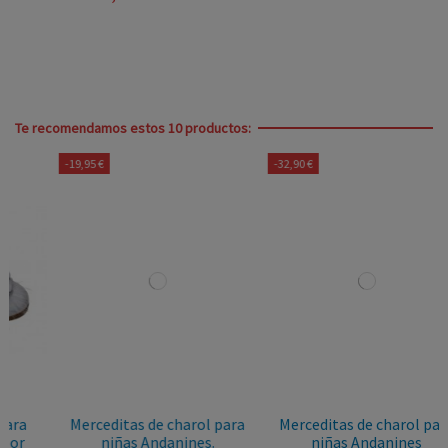
Te recomendamos estos 10 productos:
-19,95 €
-32,90 €
Merceditas de charol para
Merceditas de charol para
niñas Andanines.
niñas Andanines