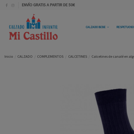
ENVÍO GRATIS A PARTIR DE 50€
CALZADO BEBE
RESPETUOS
Inicio
CALZADO
COMPLEMENTOS
CALCETINES
Calcetines de canalé en alg