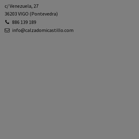
c/ Venezuela, 27
36203 VIGO (Pontevedra)
886 139 189
info@calzadomicastillo.com