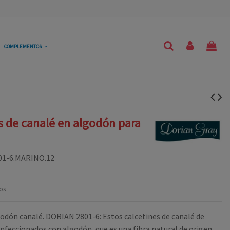
COMPLEMENTOS
s de canalé en algodón para
01-6.MARINO.12
os
godón canalé. DORIAN 2801-6: Estos calcetines de canalé de
nfeccionados con algodón, que es una fibra natural de origen