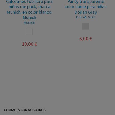
Calcetines tobillero para
Panty transparente
niños me pack, marca
color carne para niñas
Munich, en color blanco.
Dorian Gray
Munich
DORIAN GRAY
MUNICH
TRANSPARENTE
BLANCO
6,00 €
10,00 €
CONTACTA CON NOSOTROS