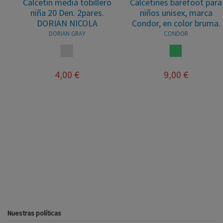
Calcetin media tobillero
Calcetines barefoot para
niña 20 Den. 2pares.
niños unisex, marca
DORIAN NICOLA
Condor, en color bruma.
DORIAN GRAY
CONDOR
TRANSPARENTE
VERDE AGUA
4,00 €
9,00 €
Nuestras políticas