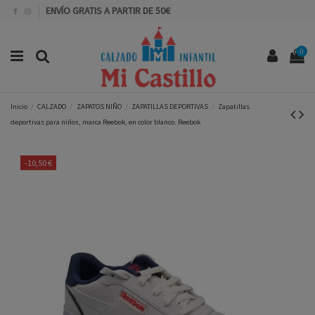
ENVÍO GRATIS A PARTIR DE 50€
0
Inicio
CALZADO
ZAPATOS NIÑO
ZAPATILLAS DEPORTIVAS
Zapatillas
deportivas para niños, marca Reebok, en color blanco. Reebok
-10,50 €