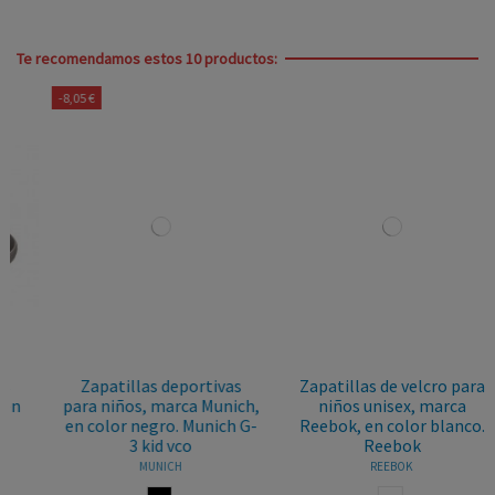
Te recomendamos estos 10 productos:
-8,05 €
Zapatillas deportivas
Zapatillas de velcro para
para niños, marca Munich,
niños unisex, marca
en color negro. Munich G-
Reebok, en color blanco.
3 kid vco
Reebok
MUNICH
REEBOK