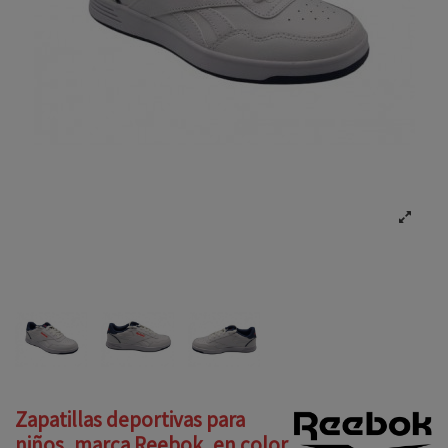
Zapatillas deportivas para
niños, marca Reebok, en color