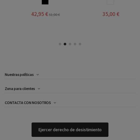
NEGRO
BLANCO
42,95 €
35,00 €
51,00 €
Nuestras políticas
Zona para clientes
CONTACTA CON NOSOTROS
Ejercer derecho de desistimiento