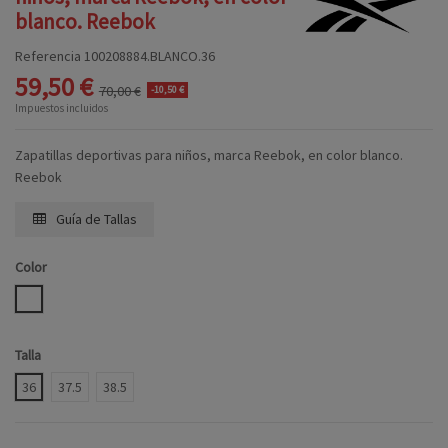
blanco. Reebok
Referencia
100208884.BLANCO.36
59,50 €
70,00 €
-10,50 €
Impuestos incluidos
Zapatillas deportivas para niños, marca Reebok, en color blanco.
Reebok
Guía de Tallas
Color
BLANCO
Talla
36
37.5
38.5