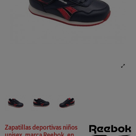
Zapatillas deportivas niños
unisex, marca Reebok, en