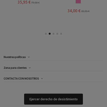
ROSA
35,95 €
79,90 €
34,00 €
39,95 €
Nuestras políticas
Zona para clientes
CONTACTA CON NOSOTROS
Ejercer derecho de desistimiento