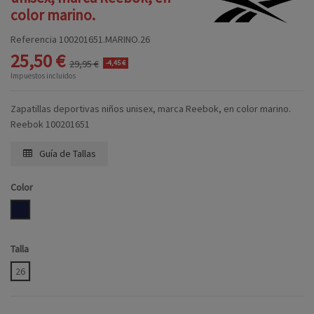
color marino.
Referencia
100201651.MARINO.26
25,50 €
29,95 €
-4,45 €
Impuestos incluidos
Zapatillas deportivas niños unisex, marca Reebok, en color marino.
Reebok 100201651
Guía de Tallas
Color
MARINO
Talla
26