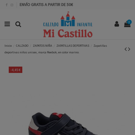
ENVÍO GRATIS A PARTIR DE 50€
0
Inicio
CALZADO
ZAPATOS NIÑA
ZAPATILLAS DEPORTIVAS
Zapatillas
deportivas niños unisex, marca Reebok, en color marino.
-4,45 €