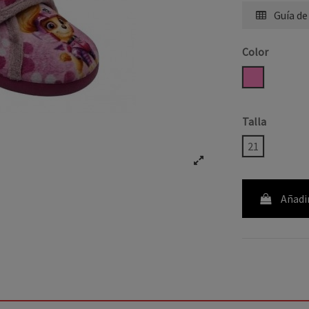
Guía de
Color
ROSA
Talla
21
Añadir