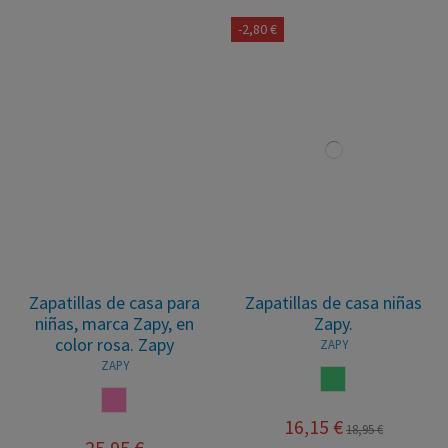
-2,80 €
Zapatillas de casa para
Zapatillas de casa niñas
niñas, marca Zapy, en
Zapy.
color rosa. Zapy
ZAPY
ZAPY
VERDE AGUA
ROSA
16,15 €
18,95 €
25,95 €