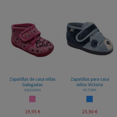
Zapatillas de casa niñas
Zapatillas para casa
Galegadas
niños Victoria
GALEGADAS
VICTORIA
ROSA
AZUL
19,95 €
25,90 €