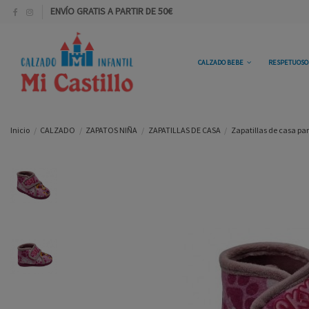
ENVÍO GRATIS A PARTIR DE 50€
CALZADO BEBE
RESPETUOS
Inicio
CALZADO
ZAPATOS NIÑA
ZAPATILLAS DE CASA
Zapatillas de casa pa