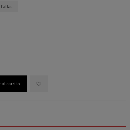
 Tallas
 al carrito