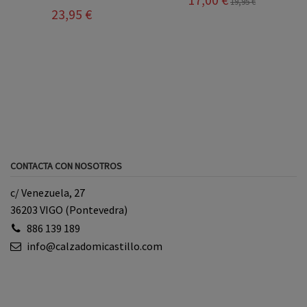
19,95 €
23,95 €
CONTACTA CON NOSOTROS
c/ Venezuela, 27
36203 VIGO (Pontevedra)
886 139 189
info@calzadomicastillo.com