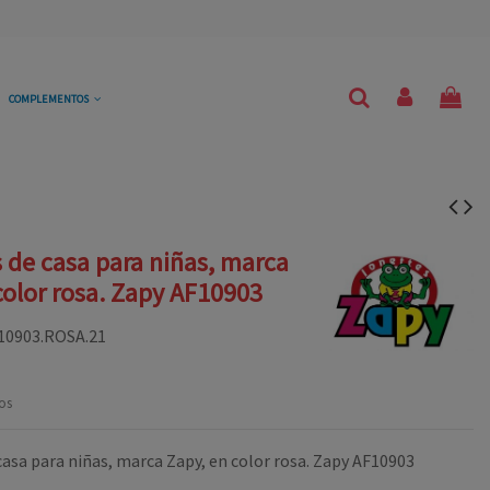
COMPLEMENTOS
s de casa para niñas, marca
color rosa. Zapy AF10903
10903.ROSA.21
os
casa para niñas, marca Zapy, en color rosa. Zapy AF10903