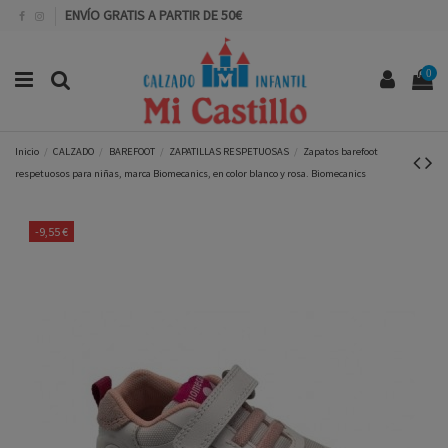
ENVÍO GRATIS A PARTIR DE 50€
0
Inicio
CALZADO
BAREFOOT
ZAPATILLAS RESPETUOSAS
Zapatos barefoot
respetuosos para niñas, marca Biomecanics, en color blanco y rosa. Biomecanics
-9,55 €