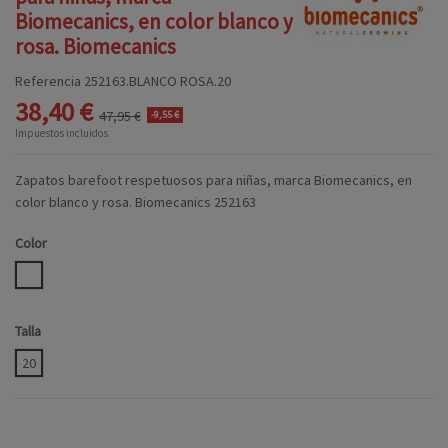
Biomecanics, en color blanco y
rosa. Biomecanics
Referencia
252163.BLANCO ROSA.20
38,40 €
47,95 €
-9,55 €
Impuestos incluidos
Zapatos barefoot respetuosos para niñas, marca Biomecanics, en
color blanco y rosa. Biomecanics 252163
Color
BLANCO ROSA
Talla
20