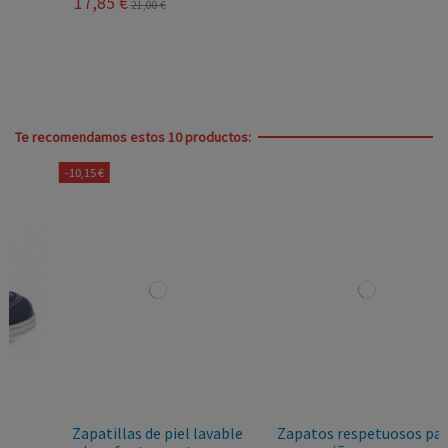
17,85 €
21,00 €
Te recomendamos estos 10 productos:
-10,15 €
Zapatillas de piel lavable
Zapatos respetuosos para