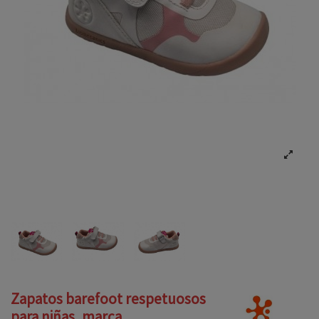
Zapatos barefoot respetuosos
para niñas, marca