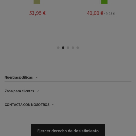
DORADO
BLANCO ROSA
PISTACHO
53,95 €
40,00 €
49,95 €
Nuestras políticas
Zona para clientes
CONTACTA CON NOSOTROS
Ejercer derecho de desistimiento