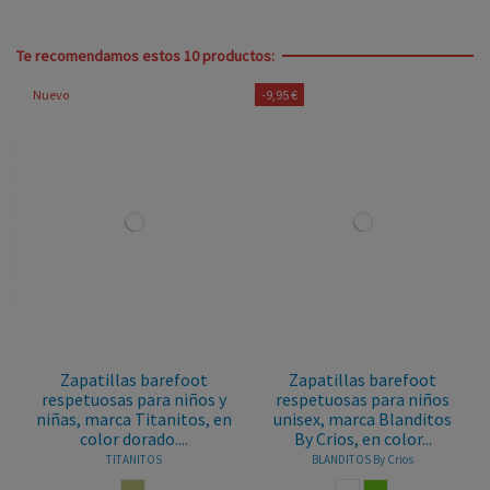
Te recomendamos estos 10 productos:
Nuevo
-9,95 €
Zapatillas barefoot
Zapatillas barefoot
respetuosas para niños y
respetuosas para niños
niñas, marca Titanitos, en
unisex, marca Blanditos
color dorado....
By Crios, en color...
TITANITOS
BLANDITOS By Crios