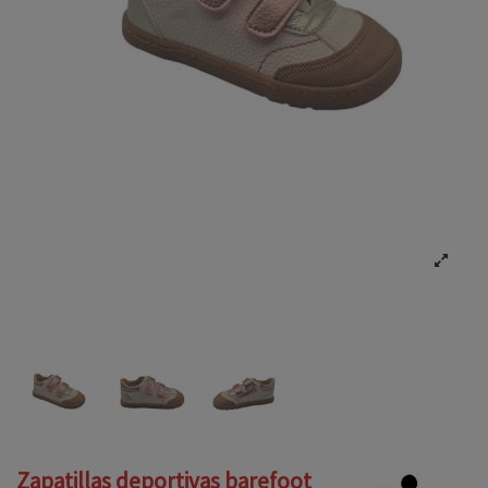
Zapatillas deportivas barefoot