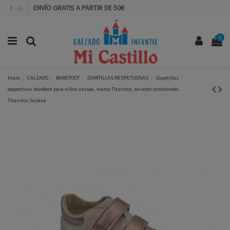
ENVÍO GRATIS A PARTIR DE 50€
0
Inicio
CALZADO
BAREFOOT
ZAPATILLAS RESPETUOSAS
Zapatillas
deportivas barefoot para niños unisex, marca Titanitos, en color combinado.
Titanitos Susana