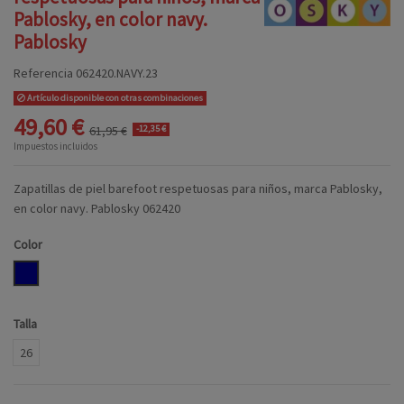
Pablosky, en color navy.
Pablosky
Referencia
062420.NAVY.23
Artículo disponible con otras combinaciones
49,60 €
61,95 €
-12,35 €
Impuestos incluidos
Zapatillas de piel barefoot respetuosas para niños, marca Pablosky,
en color navy. Pablosky 062420
Color
NAVY
Talla
26