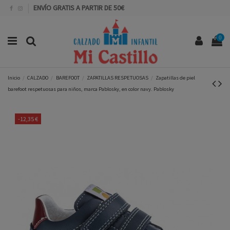
ENVÍO GRATIS A PARTIR DE 50€
0
Inicio
CALZADO
BAREFOOT
ZAPATILLAS RESPETUOSAS
Zapatillas de piel
barefoot respetuosas para niños, marca Pablosky, en color navy. Pablosky
-12,35 €