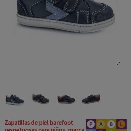
Zapatillas de piel barefoot
respetuosas para niños, marca