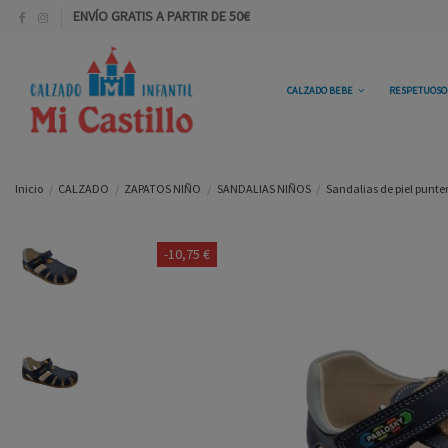
ENVÍO GRATIS A PARTIR DE 50€
CALZADO BEBE
RESPETUOS
Inicio
CALZADO
ZAPATOS NIÑO
SANDALIAS NIÑOS
Sandalias de piel punte
-10,75 €