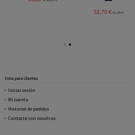
52,70 €
61,95 €
Zona para clientes
Iniciar sesión
Mi cuenta
Historial de pedidos
Contacte con nosotros