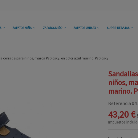
OS
ZAPATOS NIÑA
ZAPATOS NIÑO
ZAPATOS UNISEX
SUPER-REBAJAS
ra cerrada para niños, marca Pablosky, en color azul marino. Pablosky
Sandalias
niños, ma
marino. P
Referencia
04
43,20 €
Impuestos incluid