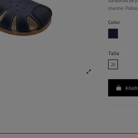
Sandalias de p
marino. Pablo
Color
MARINO
Talla
26
Añadir