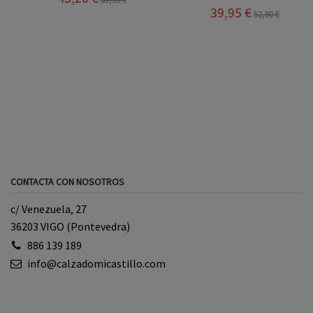
39,95 €
52,90 €
CONTACTA CON NOSOTROS
c/ Venezuela, 27
36203 VIGO (Pontevedra)
886 139 189
info@calzadomicastillo.com