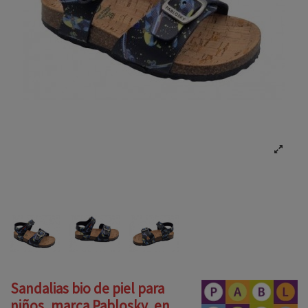
Sandalias bio de piel para
niños, marca Pablosky, en