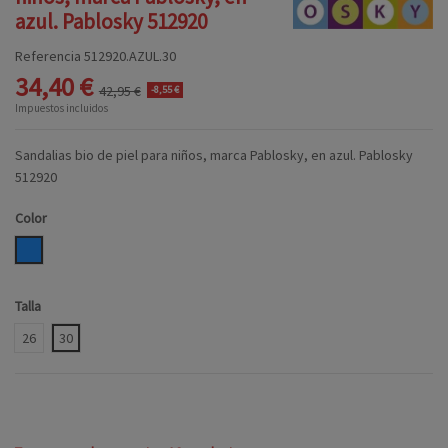
azul. Pablosky 512920
Referencia
512920.AZUL.30
34,40 €
42,95 €
-8,55 €
Impuestos incluidos
Sandalias bio de piel para niños, marca Pablosky, en azul. Pablosky
512920
Color
AZUL
Talla
26
30