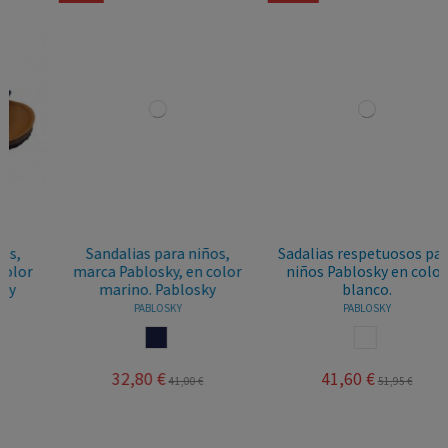
Sandalias para niños,
Sadalias respetuosos para
marca Pablosky, en color
niños Pablosky en color
marino. Pablosky
blanco.
PABLOSKY
PABLOSKY
MARINO
BLANCO
32,80 €
41,60 €
41,00 €
51,95 €