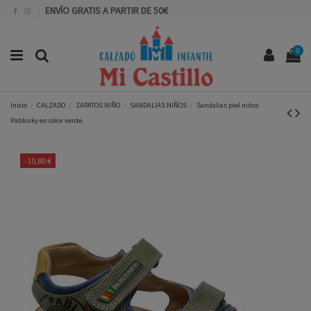
ENVÍO GRATIS A PARTIR DE 50€
0
Inicio
CALZADO
ZAPATOS NIÑO
SANDALIAS NIÑOS
Sandalias piel niños
Pablosky en color verde.
-10,80 €