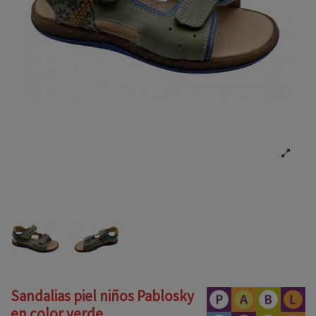
Sandalias piel niños Pablosky
en color verde.