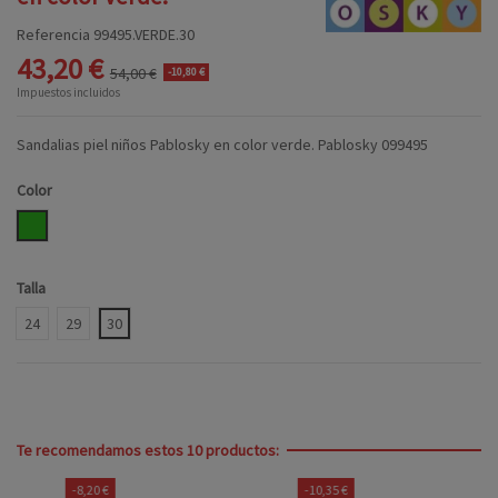
Referencia
99495.VERDE.30
43,20 €
54,00 €
-10,80 €
Impuestos incluidos
Sandalias piel niños Pablosky en color verde. Pablosky 099495
Color
VERDE
Talla
24
29
30
Te recomendamos estos 10 productos:
-8,20 €
-10,35 €